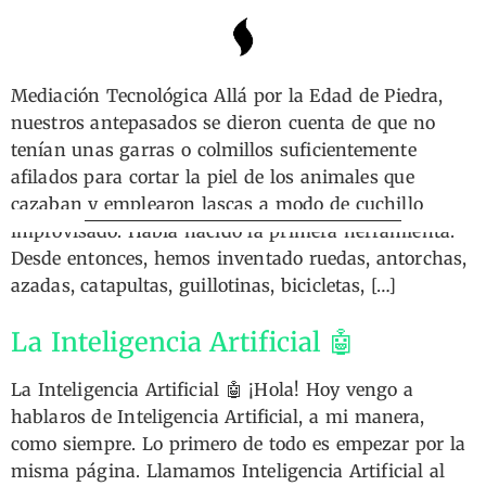
Mediación Tecnológica
Mediación Tecnológica Allá por la Edad de Piedra,
nuestros antepasados se dieron cuenta de que no
tenían unas garras o colmillos suficientemente
afilados para cortar la piel de los animales que
cazaban y emplearon lascas a modo de cuchillo
improvisado. Había nacido la primera herramienta.
Desde entonces, hemos inventado ruedas, antorchas,
azadas, catapultas, guillotinas, bicicletas, […]
La Inteligencia Artificial 🤖
La Inteligencia Artificial 🤖 ¡Hola! Hoy vengo a
hablaros de Inteligencia Artificial, a mi manera,
como siempre. Lo primero de todo es empezar por la
misma página. Llamamos Inteligencia Artificial al