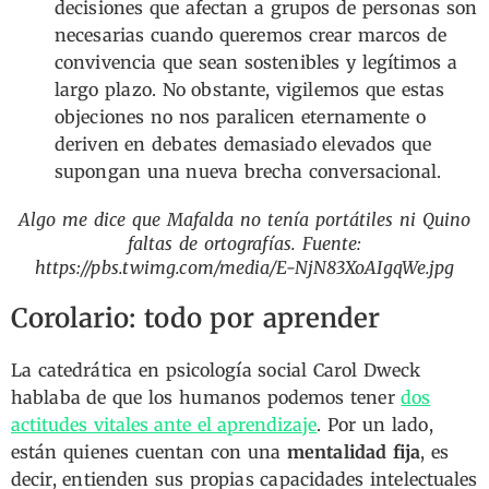
decisiones que afectan a grupos de personas son
necesarias cuando queremos crear marcos de
convivencia que sean sostenibles y legítimos a
largo plazo. No obstante, vigilemos que estas
objeciones no nos paralicen eternamente o
deriven en debates demasiado elevados que
supongan una nueva brecha conversacional.
Algo me dice que Mafalda no tenía portátiles ni Quino
faltas de ortografías. Fuente:
https://pbs.twimg.com/media/E-NjN83XoAIgqWe.jpg
Corolario: todo por aprender
La catedrática en psicología social Carol Dweck
hablaba de que los humanos podemos tener
dos
actitudes vitales ante el aprendizaje
. Por un lado,
están quienes cuentan con una
mentalidad fija
, es
decir, entienden sus propias capacidades intelectuales