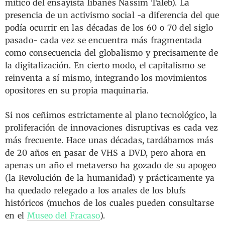
mítico del ensayista libanés Nassim Taleb). La
presencia de un activismo social -a diferencia del que
podía ocurrir en las décadas de los 60 o 70 del siglo
pasado- cada vez se encuentra más fragmentada
como consecuencia del globalismo y precisamente de
la digitalización. En cierto modo, el capitalismo se
reinventa a sí mismo, integrando los movimientos
opositores en su propia maquinaria.
Si nos ceñimos estrictamente al plano tecnológico, la
proliferación de innovaciones disruptivas es cada vez
más frecuente. Hace unas décadas, tardábamos más
de 20 años en pasar de VHS a DVD, pero ahora en
apenas un año el metaverso ha gozado de su apogeo
(la Revolución de la humanidad) y prácticamente ya
ha quedado relegado a los anales de los blufs
históricos (muchos de los cuales pueden consultarse
en el
Museo del Fracaso
).