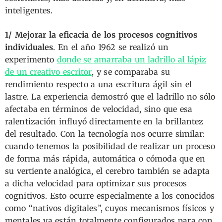
inteligentes.
1/ Mejorar la eficacia de los procesos cognitivos
individuales
. En el año 1962 se realizó un
experimento
donde se amarraba un ladrillo al lápiz
de un creativo escritor
, y se comparaba su
rendimiento respecto a una escritura ágil sin el
lastre. La experiencia demostró que el ladrillo no sólo
afectaba en términos de velocidad, sino que esa
ralentización influyó directamente en la brillantez
del resultado. Con la tecnología nos ocurre similar:
cuando tenemos la posibilidad de realizar un proceso
de forma más rápida, automática o cómoda que en
su vertiente analógica, el cerebro también se adapta
a dicha velocidad para optimizar sus procesos
cognitivos. Esto ocurre especialmente a los conocidos
como “nativos digitales”, cuyos mecanismos físicos y
mentales ya están totalmente configurados para con