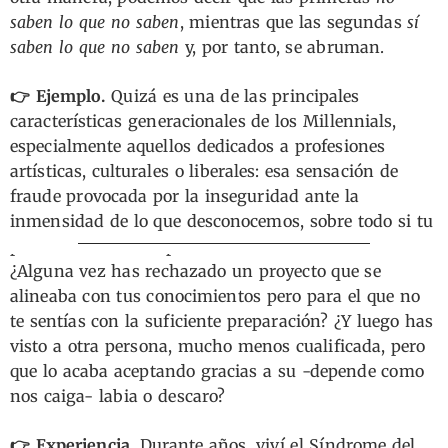
saben lo que no saben
, mientras que las segundas
sí
saben lo que no saben
y, por tanto, se abruman.
👉 Ejemplo.
Quizá es una de las principales
características generacionales de los Millennials,
especialmente aquellos dedicados a profesiones
artísticas, culturales o liberales: esa sensación de
fraude provocada por la inseguridad ante la
inmensidad de lo que desconocemos, sobre todo si tu
personalidad corresponde
con el cuadrante 2
.
¿Alguna vez has rechazado un proyecto que se
alineaba con tus conocimientos pero para el que no
te sentías con la suficiente preparación? ¿Y luego has
visto a otra persona, mucho menos cualificada, pero
que lo acaba aceptando gracias a su -depende como
nos caiga- labia o descaro?
👉 Experiencia.
Durante años, viví el Síndrome del