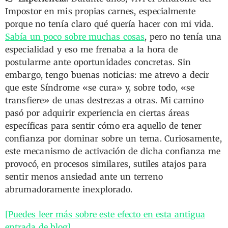
Impostor en mis propias carnes, especialmente
porque no tenía claro qué quería hacer con mi vida.
Sabía un poco sobre muchas cosas
, pero no tenía una
especialidad y eso me frenaba a la hora de
postularme ante oportunidades concretas. Sin
embargo, tengo buenas noticias: me atrevo a decir
que este Síndrome «se cura» y, sobre todo, «se
transfiere» de unas destrezas a otras. Mi camino
pasó por adquirir experiencia en ciertas áreas
específicas para sentir cómo era aquello de tener
confianza por dominar sobre un tema. Curiosamente,
este mecanismo de activación de dicha confianza me
provocó, en procesos similares, sutiles atajos para
sentir menos ansiedad ante un terreno
abrumadoramente inexplorado.
[Puedes leer más sobre este efecto en esta antigua
entrada de blog]