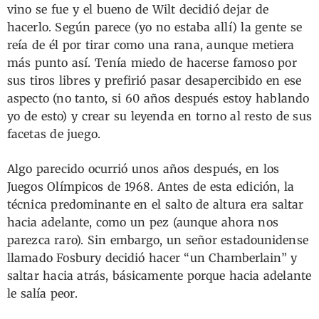
vino se fue y el bueno de Wilt decidió dejar de
hacerlo. Según parece (yo no estaba allí) la gente se
reía de él por tirar como una rana, aunque metiera
más punto así. Tenía miedo de hacerse famoso por
sus tiros libres y prefirió pasar desapercibido en ese
aspecto (no tanto, si 60 años después estoy hablando
yo de esto) y crear su leyenda en torno al resto de sus
facetas de juego.
Algo parecido ocurrió unos años después, en los
Juegos Olímpicos de 1968. Antes de esta edición, la
técnica predominante en el salto de altura era saltar
hacia adelante, como un pez (aunque ahora nos
parezca raro). Sin embargo, un señor estadounidense
llamado Fosbury decidió hacer “un Chamberlain” y
saltar hacia atrás, básicamente porque hacia adelante
le salía peor.