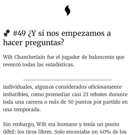
🏀 #49 ¿Y si nos empezamos a
hacer preguntas?
Wilt Chamberlain fue el jugador de baloncesto que
reventó todas las estadísticas.
De hecho, actualmente sigue manteniendo 68 récords
individuales, algunos considerados oficiosamente
imbatibles, como promediar casi 23 rebotes durante
toda una carrera o más de 50 puntos por partido en
una temporada.
Sin embargo, Wilt era humano y tenía un punto
débil: los tiros libres. Solo encestaba un 40% de los