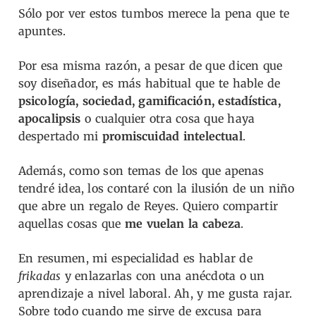
Sólo por ver estos tumbos merece la pena que te
apuntes.
Por esa misma razón, a pesar de que d
icen que
soy diseñador, es más habitual que te hable de
psicología, sociedad, gamificación, estadística,
apocalipsis
o cualquier otra cosa que haya
despertado mi
promiscuidad intelectual
.
Además, como son temas de los que apenas
tendré idea, los contaré con la ilusión de un niño
que abre un regalo de Reyes. Quiero compartir
aquellas cosas que
me vuelan la cabeza
.
En resumen, mi especialidad es hablar de
frikadas
y enlazarlas con una anécdota o un
aprendizaje a nivel laboral.
Ah, y me gusta rajar.
Sobre todo cuando me sirve de excusa para