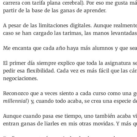
carrera con tarifa plana cerebral). Por eso me gusta más
partir de la base de las ganas de aprender.
A pesar de las limitaciones digitales. Aunque realmen
caso se han cargado las tarimas, las manos levantadas
Me encanta que cada año haya más alumnos y que sean
El primer día siempre explico que toda la asignatura s
pedir esa flexibilidad. Cada vez es más fácil que las c
negociaciones.
Reconozco que a veces siento a cada curso como una ge
millennial
) y, cuando todo acaba, se crea una especie d
Aunque cuando pasa ese tiempo, uno también acaba vi
entran ganas de liarles en mis otras movidas. Y más q