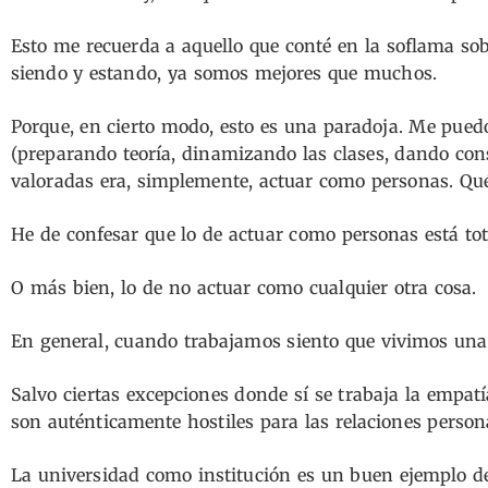
Esto me recuerda a aquello que conté en la soflama so
siendo y estando, ya somos mejores que muchos.
Porque, en cierto modo, esto es una paradoja. Me puedo
(preparando teoría, dinamizando las clases, dando con
valoradas era, simplemente, actuar como personas. Qué 
He de confesar que lo de actuar como personas está to
O más bien, lo de no actuar como cualquier otra cosa.
En general, cuando trabajamos siento que vivimos una
Salvo ciertas excepciones donde sí se trabaja la empat
son auténticamente hostiles para las relaciones person
La universidad como institución es un buen ejemplo d