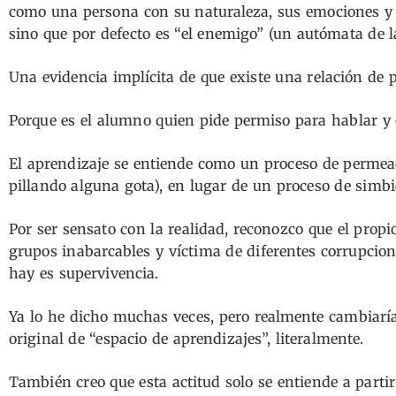
como una persona con su naturaleza, sus emociones y 
sino que por defecto es “el enemigo” (un autómata de 
Una evidencia implícita de que existe una relación de p
Porque es el alumno quien pide permiso para hablar y 
El aprendizaje se entiende como un proceso de permeac
pillando alguna gota), en lugar de un proceso de simbi
Por ser sensato con la realidad, reconozco que el prop
grupos inabarcables y víctima de diferentes corrupcio
hay es supervivencia.
Ya lo he dicho muchas veces, pero realmente cambiaría 
original de “espacio de aprendizajes”, literalmente.
También creo que esta actitud solo se entiende a parti