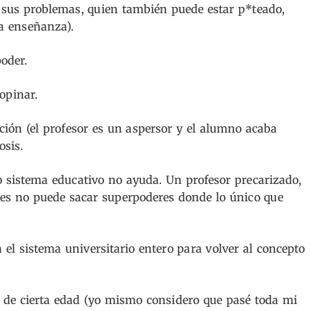
sus problemas, quien también puede estar p*teado,
la enseñanza).
oder.
opinar.
ión (el profesor es un aspersor y el alumno acaba
osis.
io sistema educativo no ayuda. Un profesor precarizado,
nes no puede sacar superpoderes donde lo único que
el sistema universitario entero para volver al concepto
r de cierta edad (yo mismo considero que pasé toda mi