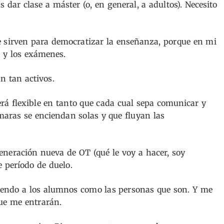
 dar clase a máster (o, en general, a adultos). Necesito
te sirven para democratizar la enseñanza, porque en mi
 y los exámenes.
 tan activos.
erá flexible en tanto que cada cual sepa comunicar y
ámaras se enciendan solas y que fluyan las
neración nueva de OT (qué le voy a hacer, soy
e período de duelo.
endo a los alumnos como las personas que son. Y me
ue me entrarán.