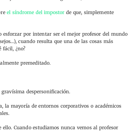
bre
el síndrome del impostor
de que, simplemente
 esforzar por intentar ser el mejor profesor del mundo
sejos…), cuando resulta que una de las cosas más
fácil, ¿no?
talmente premeditado.
 gravísima despersonificación.
ía, la mayoría de entornos corporativos o académicos
ales.
e ello. Cuando estudiamos nunca vemos al profesor