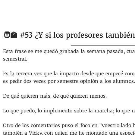
🧑‍🏫 #53 ¿Y si los profesores tambié
Esta frase se me quedó grabada la semana pasada, cu
semestral.
Es la tercera vez que la imparto desde que empecé com
es pedir dos veces por semestre opinión a los alumnos.
De qué quieren más, de qué quieren menos.
Lo que puedo, lo implemento sobre la marcha; lo que no
Otro de los comentarios puso el foco en “vuestro lado 
también a Vicky, con quien me he montado una espec