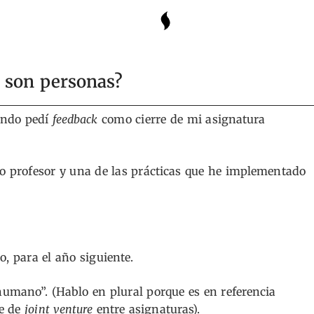
n son personas?
ando pedí
feedback
como cierre de mi asignatura
o profesor y una de las prácticas que he implementado
, para el año siguiente.
humano”. (Hablo en plural porque es en referencia
ie de
joint venture
entre asignaturas).