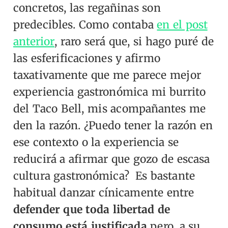
concretos, las regañinas son
predecibles. Como contaba
en el post
anterior
, raro será que, si hago puré de
las esferificaciones y afirmo
taxativamente que me parece mejor
experiencia gastronómica mi burrito
del Taco Bell, mis acompañantes me
den la razón. ¿Puedo tener la razón en
ese contexto o la experiencia se
reducirá a afirmar que gozo de escasa
cultura gastronómica?
Es bastante
habitual danzar cínicamente entre
defender que toda libertad de
consumo está justificada
pero, a su