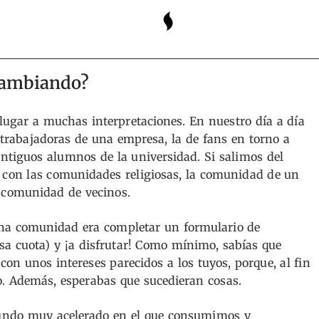
 cambiando?
ugar a muchas interpretaciones. En nuestro día a día
trabajadoras de una empresa, la de fans en torno a
antiguos alumnos de la universidad. Si salimos del
con las comunidades religiosas, la comunidad de un
comunidad de vecinos.
una comunidad era completar un formulario de
a cuota) y ¡a disfrutar! Como mínimo, sabías que
on unos intereses parecidos a los tuyos, porque, al fin
o. Además, esperabas que sucedieran cosas.
undo muy acelerado en el que consumimos y