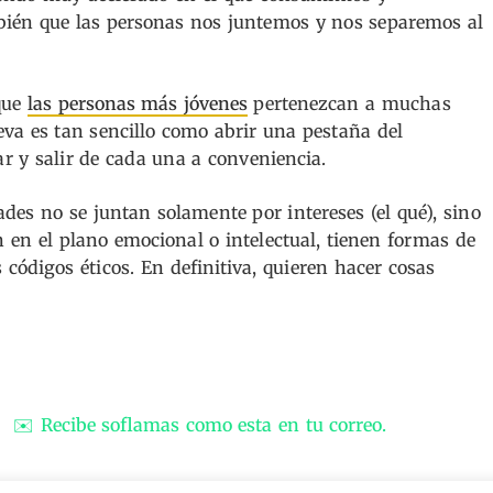
mbién que las personas nos juntemos y nos separemos al
 que
las personas más jóvenes
pertenezcan a muchas
va es tan sencillo como abrir una pestaña del
r y salir de cada una a conveniencia.
des no se juntan solamente por intereses (el qué), sino
 en el plano emocional o intelectual, tienen formas de
códigos éticos. En definitiva, quieren hacer cosas
✉️ Recibe soflamas como esta en tu correo.