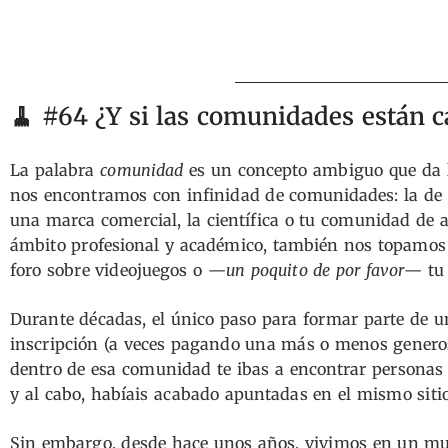
🧹 #64 ¿Y si las comunidades están
La palabra
comunidad
es un concepto ambiguo que da l
nos encontramos con infinidad de comunidades: la de 
una marca comercial, la científica o tu comunidad de 
ámbito profesional y académico, también nos topamos 
foro sobre videojuegos o —
un poquito de por favor
— tu 
Durante décadas, el único paso para formar parte de 
inscripción (a veces pagando una más o menos generos
dentro de esa comunidad te ibas a encontrar personas c
y al cabo, habíais acabado apuntadas en el mismo siti
Sin embargo, desde hace unos años, vivimos en un m