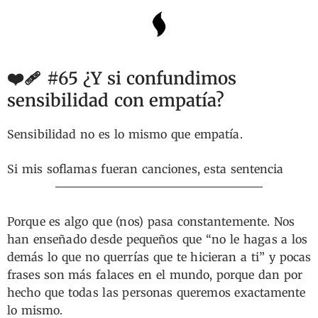
❤️‍🩹 #65 ¿Y si confundimos
sensibilidad con empatía?
Sensibilidad no es lo mismo que empatía.
Si mis soflamas fueran canciones, esta sentencia
sería uno de mis acordes favoritos.
Porque es algo que (nos) pasa constantemente. Nos
han enseñado desde pequeños que “no le hagas a los
demás lo que no querrías que te hicieran a ti” y pocas
frases son más falaces en el mundo, porque dan por
hecho que todas las personas queremos exactamente
lo mismo.