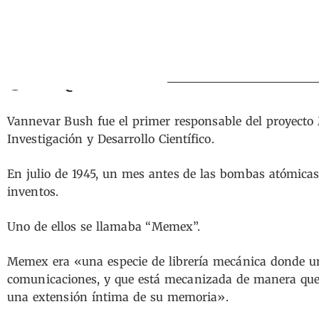
🗑️ #36 ¿Y si acumulamos demasiados
Vannevar Bush fue el primer responsable del proyecto 
Investigación y Desarrollo Científico.
En julio de 1945, un mes antes de las bombas atómic
inventos.
Uno de ellos se llamaba “Memex”.
Memex era «una especie de librería mecánica donde un
comunicaciones, y que está mecanizada de manera que 
una extensión íntima de su memoria».