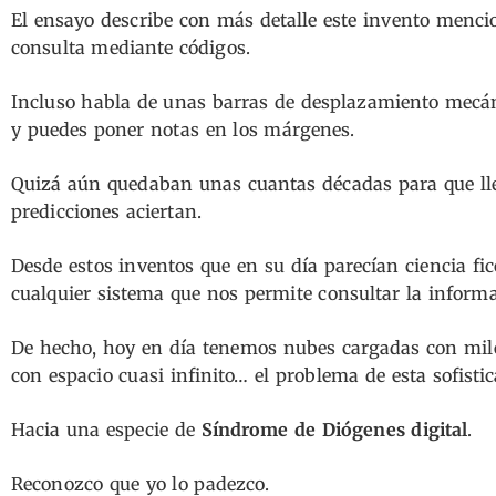
El ensayo describe con más detalle este invento menci
consulta mediante códigos.
Incluso habla de unas barras de desplazamiento mecá
y puedes poner notas en los márgenes.
Quizá aún quedaban unas cuantas décadas para que lleg
predicciones aciertan.
Desde estos inventos que en su día parecían ciencia f
cualquier sistema que nos permite consultar la informa
De hecho, hoy en día tenemos nubes cargadas con miles
con espacio cuasi infinito… el problema de esta sofist
Hacia una especie de
Síndrome de Diógenes digital
.
Reconozco que yo lo padezco.