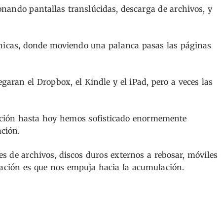
onando pantallas translúcidas, descarga de archivos, y
nicas, donde moviendo una palanca pasas las páginas
aran el Dropbox, el Kindle y el iPad, pero a veces las
icción hasta hoy hemos sofisticado enormemente
ción.
 de archivos, discos duros externos a rebosar, móviles
icación es que nos empuja hacia la acumulación.