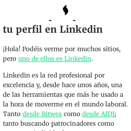
10 trucos para potenciar
tu perfil en Linkedin
¡Hola! Podéis verme por muchos sitios,
pero
uno de ellos es Linkedin
.
Linkedin es la red profesional por
excelencia y, desde hace unos años, una
de las herramientas que más he usado a
la hora de moverme en el mundo laboral.
Tanto
desde Bitwea
como
desde AIDI
;
tanto buscando patrocinadores como