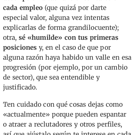
cada empleo
(que quizá por darte
especial valor, alguna vez intentas
explicarlas de forma grandilocuente);
otra,
sé «humilde» con tus primeras
posiciones
y, en el caso de que por
alguna razón haya habido un valle en esa
progresión (por ejemplo, por un cambio
de sector), que sea entendible y
justificado.
Ten cuidado con qué cosas dejas como
«actualmente» porque pueden espantar
o atraer a reclutadores y otros perfiles,
así que ajústalo según te interese en cada