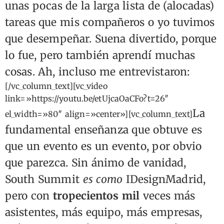
unas pocas de la larga lista de (alocadas)
tareas que mis compañeros o yo tuvimos
que desempeñar. Suena divertido, porque
lo fue, pero también aprendí muchas
cosas. Ah, incluso me entrevistaron:
[/vc_column_text][vc_video
link=»https://youtu.be/etUjcaOaCFo?t=26″
La
el_width=»80″ align=»center»][vc_column_text]
fundamental enseñanza que obtuve es
que un evento es un evento, por obvio
que parezca. Sin ánimo de vanidad,
South Summit
es como
IDesignMadrid,
pero con
tropecientos mil
veces más
asistentes, más equipo, más empresas,