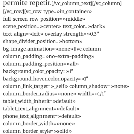
permite repetir.
[/vc_column_text][/vc_column]
[/vc_row][vc_row type=»in_container»
full_screen_row_position=»middle»
scene_position=»center» text_color=»dark»
text_align=»left» overlay_strength=»0.3″
shape_divider_position=»bottom»
bg_image_animation=»none»][vc_column
column_padding=»no-extra-padding»
column_padding_position=»all»
background_color_opacity=»1″
background_hover_color_opacity=»1″
column_link_target=»_self» column_shadow=»none»
column_border_radius=»none» width=»1/1″
tablet_width_inherit=»default»
tablet_text_alignment=»default»
phone_text_alignment=»default»
column_border_width=»none»
column_border_style=»solid»