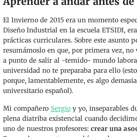
Aprender a andar antes de 
El Invierno de 2015 era un momento especia
Diseño Industrial en la escuela ETSIDI, e
prácticas curriculares. Sobre este asunto 
resumámoslo en que, por primera vez, no v
a punto de salir al -temido- mundo labora
universidad no te preparaba para ello (est
porque, lamentablemente, es algo demasia
universitario español).
Mi compañero
Sergio
y yo, inseparables d
plena diatriba existencial cuando decidim
uno de nuestros profesores:
crear una asoc