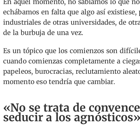
En aquel momento, no sabíamos lo que nos 
echábamos en falta que algo así existiese
industriales de otras universidades, de ot
de la burbuja de una vez.
Es un tópico que los comienzos son difíci
cuando comienzas completamente a ciegas
papeleos, burocracias, reclutamiento aleato
momento eso tendría que cambiar.
«No se trata de convencer
seducir a los agnósticos»