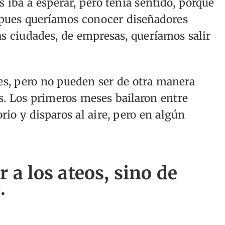
iba a esperar, pero tenía sentido, porque
, pues queríamos conocer diseñadores
ras ciudades, de empresas, queríamos salir
les, pero no pueden ser de otra manera
. Los primeros meses bailaron entre
rio y disparos al aire, pero en algún
 a los ateos, sino de
.