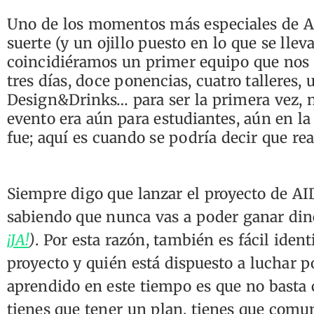
Uno de los momentos más especiales de AI
suerte (y un ojillo puesto en lo que se llev
coincidiéramos un primer equipo que no
tres días, doce ponencias, cuatro talleres
Design&Drinks… para ser la primera vez, 
evento era aún para estudiantes, aún en la 
fue; aquí es cuando se podría decir que 
Siempre digo que lanzar el proyecto de AI
sabiendo que nunca vas a poder ganar din
¡JA!
)
. Por esta razón, también es fácil iden
proyecto y quién está dispuesto a luchar p
aprendido en este tiempo es que no basta c
tienes que tener un plan, tienes que comun