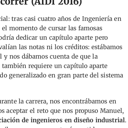
correr (AIDI 2016)
l: tras casi cuatro años de Ingeniería en
ra el momento de cursar las famosas
podría dedicar un capítulo aparte pero
alían las notas ni los créditos: estábamos
l y nos dábamos cuenta de que la
o también requiere un capítulo aparte
do generalizado en gran parte del sistema
urante la carrera, nos encontrábamos en
os aceptar el reto que nos propuso Manuel,
iación de ingenieros en diseño industrial
.